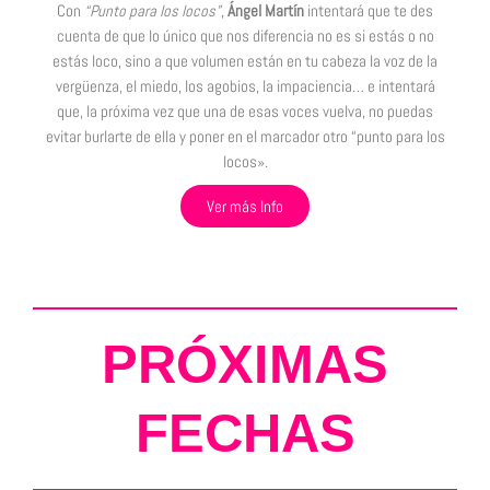
Con
“Punto para los locos”
,
Ángel Martín
intentará que te des
cuenta de que lo único que nos diferencia no es si estás o no
estás loco, sino a que volumen están en tu cabeza la voz de la
vergüenza, el miedo, los agobios, la impaciencia… e intentará
que, la próxima vez que una de esas voces vuelva, no puedas
evitar burlarte de ella y poner en el marcador otro “punto para los
locos».
Ver más Info
PRÓXIMAS
FECHAS