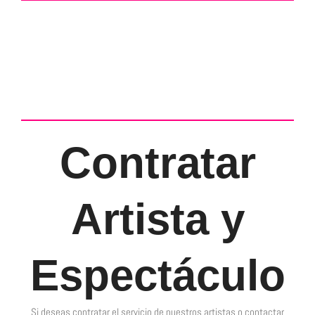
Contratar
Artista y
Espectáculo
Si deseas contratar el servicio de nuestros artistas o contactar