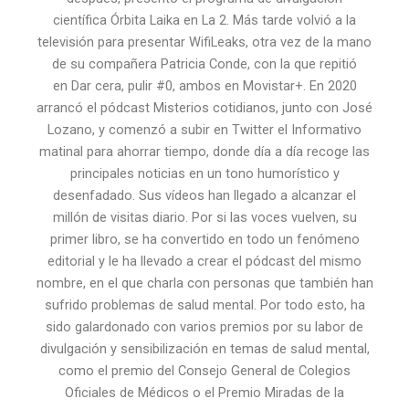
científica Órbita Laika en La 2. Más tarde volvió a la
televisión para presentar WifiLeaks, otra vez de la mano
de su compañera Patricia Conde, con la que repitió
en Dar cera, pulir #0, ambos en Movistar+. En 2020
arrancó el pódcast Misterios cotidianos, junto con José
Lozano, y comenzó a subir en Twitter el Informativo
matinal para ahorrar tiempo, donde día a día recoge las
principales noticias en un tono humorístico y
desenfadado. Sus vídeos han llegado a alcanzar el
millón de visitas diario. Por si las voces vuelven, su
primer libro, se ha convertido en todo un fenómeno
editorial y le ha llevado a crear el pódcast del mismo
nombre, en el que charla con personas que también han
sufrido problemas de salud mental. Por todo esto, ha
sido galardonado con varios premios por su labor de
divulgación y sensibilización en temas de salud mental,
como el premio del Consejo General de Colegios
Oficiales de Médicos o el Premio Miradas de la