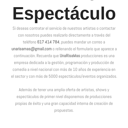
Espectáculo
Si deseas contratar el servicio de nuestros artistas o contactar
con nosotros puedes realizarlo directamente a través del
teléfono
617 414 784
, puedes mandar un correo a
unarisamas@gmail.com
o rellenando el formulario que aparece a
continuación. Recuerda que
UnaRisaMas
producciones es una
empresa dedicada a la gestión, programación y producción de
comedia a nivel nacional con más de 10 años de experiencia en
el sector y con más de 5000 espectáculos/eventos organizados.
Además de tener una amplia oferta de artistas, shows y
espectáculos de primer nivel disponemos de producciones
propias de éxito y una gran capacidad interna de creación de
propuestas.