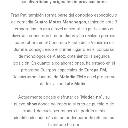
sus
divertidas y originales improvisaciones.
Fran Pati también forma parte del conocido espectáculo
de comedia
Cuatro Motes Manchegos
, teniendo este 3
temporadas en gira a nivel nacional. Ha participado en
diversos concursos humorísticos y ha recibido premios
como ahora en el Concurso Fiesta de la Vendimia de
Jumilla, consiguiendo el primer lugar o en el concurso
de monólogos de Alatoz, obteniendo la segunda
posición. En cuanto a colaboraciones, ha estado en el
programa Cuerpos especiales de
Europa FM
,
Despiértame Juanma de
Melodia FM
y en el programa
de televisión
Late Motiv.
Actualmente podéis disfrutar de
‘Moder-no’
, su
nuevo
show
donde no importa si eres de pueblo o de
ciudad, de cualquier manera te podrás sentir
identificado, además de no poder parar de reír con su
talentoso humor.