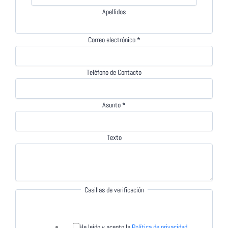
Apellidos
Correo electrónico
*
Teléfono de Contacto
Asunto
*
Texto
Casillas de verificación
He leído y acepto la
Política de privacidad