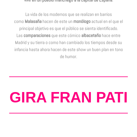
vivir en un pueblo manchego a la capital de España
.
La vida de los modernos que se realizan en barrios
como
Malasaña
hacen de este un
monólogo
actual en el que el
principal objetivo es que el público se sienta identificado.
Las
comparaciones
que este cómico
albaceteño
hace entre
Madrid y su tierra o como han cambiado los tiempos desde su
infancia hasta ahora hacen de este show un buen plan en tono
de humor.
GIRA FRAN PATI