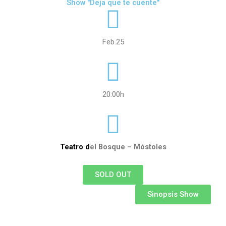
Show "Deja que te cuente"
Feb.25
20:00h
Teatro d
el Bosque – Móstoles
SOLD OUT
Sinopsis Show