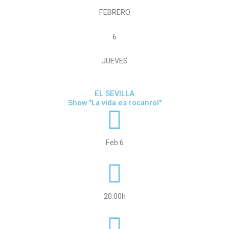
FEBRERO
6
JUEVES
EL SEVILLA
Show "La vida es rocanrol"
Feb.6
20:00h