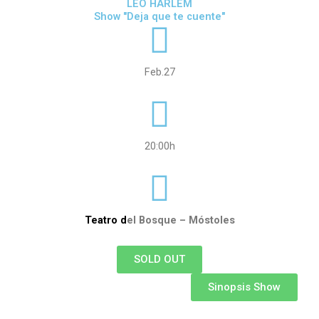
LEO HARLEM
Show "Deja que te cuente"
Feb.27
20:00h
Teatro d
el Bosque – Móstoles
SOLD OUT
Sinopsis Show