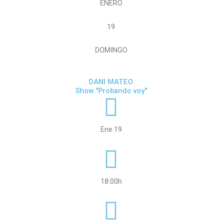
ENERO
19
DOMINGO
DANI MATEO
Show "Probando voy"
Ene.19
18:00h