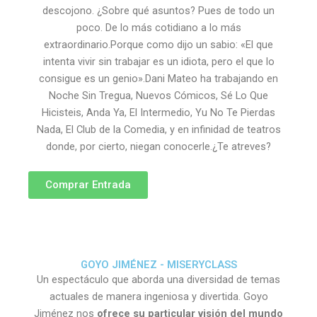
descojono. ¿Sobre qué asuntos? Pues de todo un
poco. De lo más cotidiano a lo más
extraordinario.Porque como dijo un sabio: «El que
intenta vivir sin trabajar es un idiota, pero el que lo
consigue es un genio».Dani Mateo ha trabajando en
Noche Sin Tregua, Nuevos Cómicos, Sé Lo Que
Hicisteis, Anda Ya, El Intermedio, Yu No Te Pierdas
Nada, El Club de la Comedia, y en infinidad de teatros
donde, por cierto, niegan conocerle.¿Te atreves?
Comprar Entrada
GOYO JIMÉNEZ - MISERYCLASS
Un espectáculo que aborda una diversidad de temas
actuales de manera ingeniosa y divertida. Goyo
Jiménez nos
ofrece su particular visión del mundo