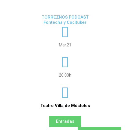
TORREZNOS PODCAST
Fontecha y Cocituber
Mar.21
20:00h
Teatro Villa de Móstoles
Entradas