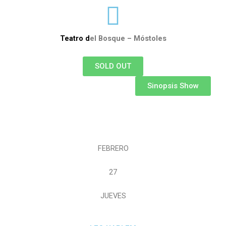
Teatro d
el Bosque – Móstoles
SOLD OUT
Sinopsis Show
FEBRERO
27
JUEVES