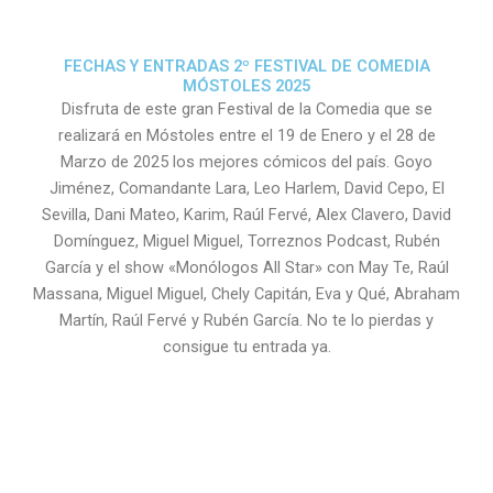
FECHAS Y ENTRADAS 2º FESTIVAL DE COMEDIA
MÓSTOLES 2025
Disfruta de este gran Festival de la Comedia que se
realizará en Móstoles entre el 19 de Enero y el 28 de
Marzo de 2025 los mejores cómicos del país. Goyo
Jiménez, Comandante Lara, Leo Harlem, David Cepo, El
Sevilla, Dani Mateo, Karim, Raúl Fervé, Alex Clavero, David
Domínguez, Miguel Miguel, Torreznos Podcast, Rubén
García y el show «Monólogos All Star» con May Te, Raúl
Massana, Miguel Miguel, Chely Capitán, Eva y Qué, Abraham
Martín, Raúl Fervé y Rubén García. No te lo pierdas y
consigue tu entrada ya.