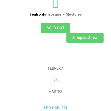
Teatro d
el Bosque – Móstoles
SOLD OUT
Sinopsis Show
FEBRERO
25
MARTES
LEO HARLEM