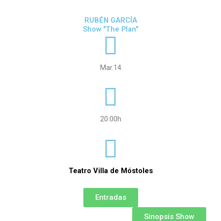
RUBÉN GARCÍA
Show "The Plan"
Mar.14
20:00h
Teatro Villa de Móstoles
Entradas
Sinopsis Show