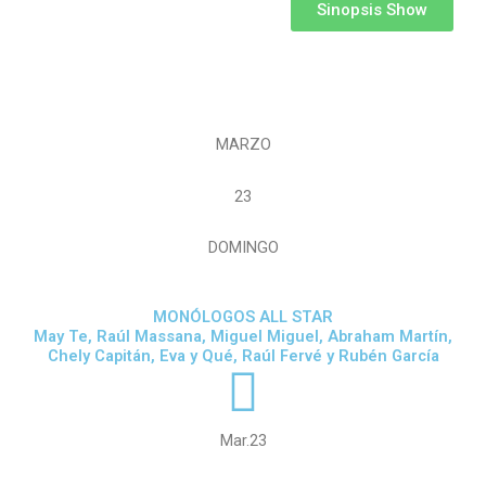
Sinopsis Show
MARZO
23
DOMINGO
MONÓLOGOS ALL STAR
May Te, Raúl Massana, Miguel Miguel, Abraham Martín,
Chely Capitán, Eva y Qué, Raúl Fervé y Rubén García
Mar.23