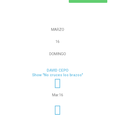
MARZO
16
DOMINGO
DAVID CEPO
Show "No cruces los brazos"
Mar.16