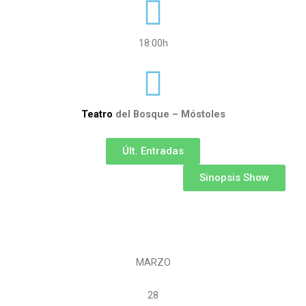
18:00h
Teatro
del Bosque – Móstoles
Últ. Entradas
Sinopsis Show
MARZO
28