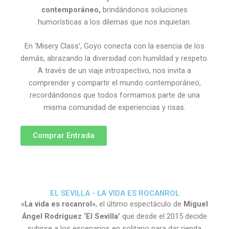
contemporáneo,
brindándonos soluciones
humorísticas a los dilemas que nos inquietan.
En ‘Misery Class’, Goyo conecta con la esencia de los
demás, abrazando la diversidad con humildad y respeto.
A través de un viaje introspectivo, nos invita a
comprender y compartir el mundo contemporáneo,
recordándonos que todos formamos parte de una
misma comunidad de experiencias y risas.
Comprar Entrada
EL SEVILLA - LA VIDA ES ROCANROL
«La vida es rocanrol»
, el último espectáculo de
Miguel
Ángel Rodríguez ‘El Sevilla’
que desde el 2015 decide
subirse a los escenarios en solitario para dar rienda