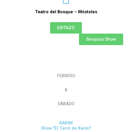
Teatro del Bosque – Móstoles
EXITAZO
Sinopsis Show
FEBRERO
8
SÁBADO
KARIM
Show "El Tarot de Karim"