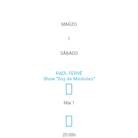
MARZO
1
SÁBADO
RAÚL FERVÉ
Show "Soy de Móstoles"
Mar.1
20:00h