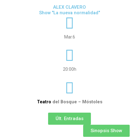
ALEX CLAVERO
Show "La nueva normalidad"
Mar.6
20:00h
Teatro
del Bosque – Móstoles
Últ. Entradas
Sinopsis Show