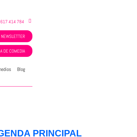
 617 414 784
NEWSLETTER
A DE COMEDIA
medios
Blog
GENDA PRINCIPAL