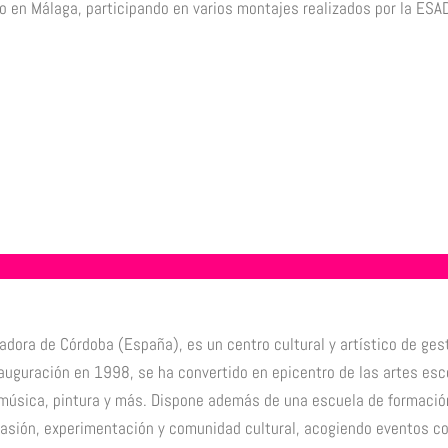
 en Málaga, participando en varios montajes realizados por la ESAD 
iliadora de Córdoba (España), es un centro cultural y artístico de g
nauguración en 1998, se ha convertido en epicentro de las artes esc
 música, pintura y más. Dispone además de una escuela de formación
pasión, experimentación y comunidad cultural, acogiendo eventos co