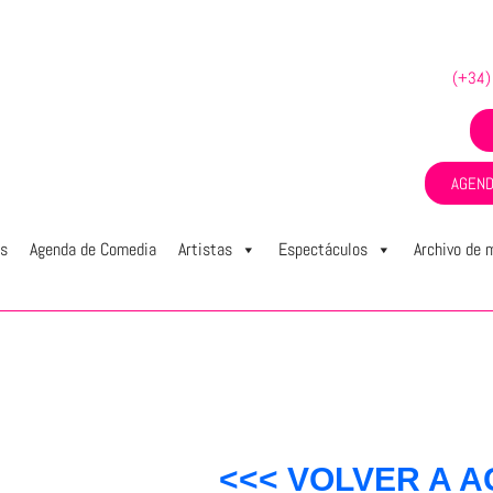
(+34)
AGEND
os
Agenda de Comedia
Artistas
Espectáculos
Archivo de 
<<< VOLVER A A