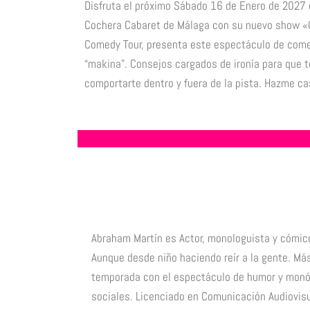
Disfruta el próximo Sábado 16 de Enero de 2027
Cochera Cabaret de Málaga con su nuevo show «
Comedy Tour, presenta este espectáculo de comedi
“makina”. Consejos cargados de ironía para que t
comportarte dentro y fuera de la pista. Hazme cas
Abraham Martín es Actor, monologuista y cómic
Aunque desde niño haciendo reír a la gente. Má
temporada con el espectáculo de humor y monól
sociales. Licenciado en Comunicación Audiovisu