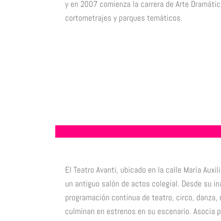
y en 2007 comienza la carrera de Arte Dramático
cortometrajes y parques temáticos.
El Teatro Avanti, ubicado en la calle María Aux
un antiguo salón de actos colegial. Desde su i
programación continua de teatro, circo, danza,
culminan en estrenos en su escenario. Asocia 