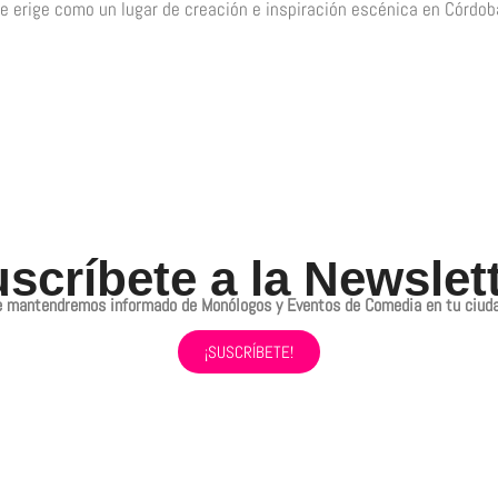
e erige como un lugar de creación e inspiración escénica en Córdob
scríbete a la Newslet
e mantendremos informado de Monólogos y Eventos de Comedia en tu ciuda
¡SUSCRÍBETE!