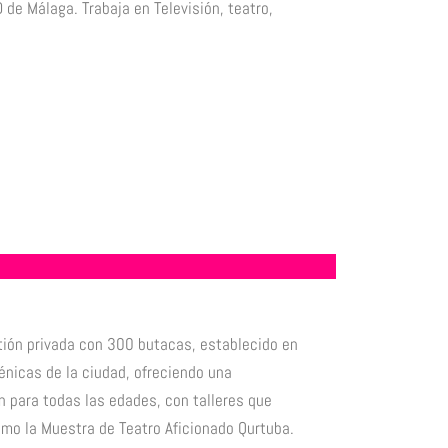
de Málaga. Trabaja en Televisión, teatro,
estión privada con 300 butacas, establecido en
énicas de la ciudad, ofreciendo una
 para todas las edades, con talleres que
mo la Muestra de Teatro Aficionado Qurtuba.