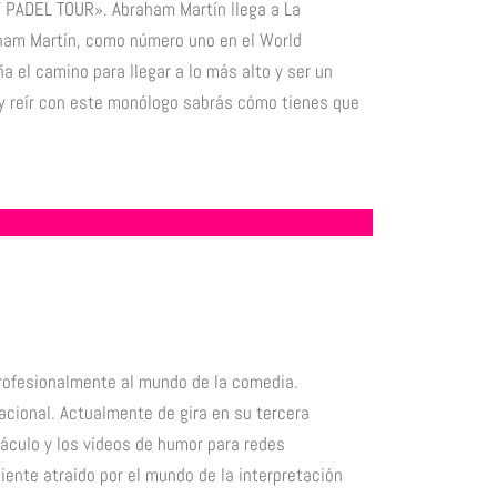
 PADEL TOUR». Abraham Martín llega a La
am Martín, como número uno en el World
 el camino para llegar a lo más alto y ser un
r y reír con este monólogo sabrás cómo tienes que
rofesionalmente al mundo de la comedia.
cional. Actualmente de gira en su tercera
áculo y los vídeos de humor para redes
ente atraído por el mundo de la interpretación