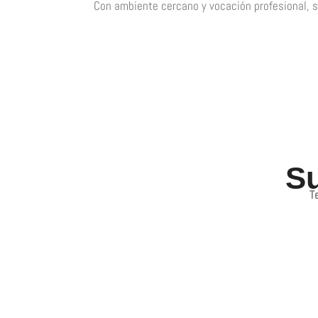
Con ambiente cercano y vocación profesional, s
Su
T