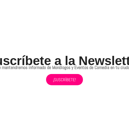
scríbete a la Newslet
e mantendremos informado de Monólogos y Eventos de Comedia en tu ciuda
¡SUSCRÍBETE!