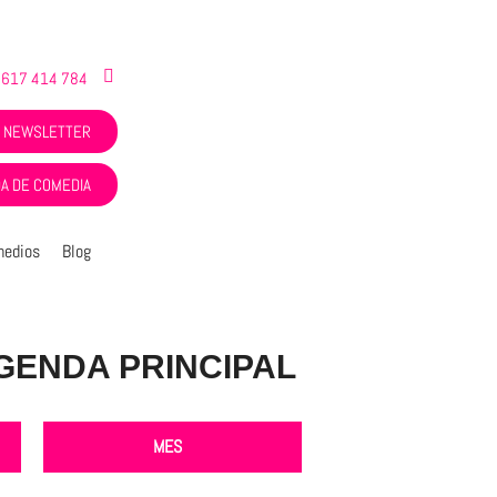
 617 414 784
NEWSLETTER
A DE COMEDIA
medios
Blog
GENDA PRINCIPAL
MES