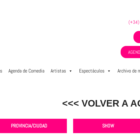
(+34)
AGEND
os
Agenda de Comedia
Artistas
Espectáculos
Archivo de 
<<< VOLVER A A
PROVINCIA/CIUDAD
SHOW