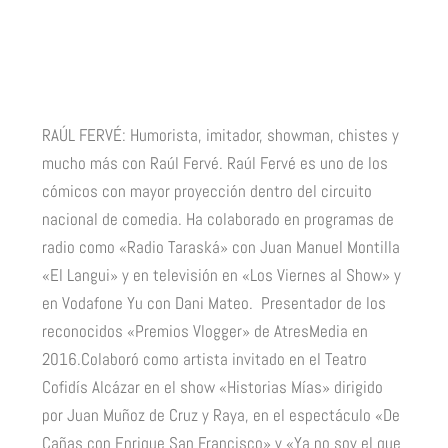
RAÚL FERVÉ: Humorista, imitador, showman, chistes y
mucho más con Raúl Fervé. Raúl Fervé es uno de los
cómicos con mayor proyección dentro del circuito
nacional de comedia. Ha colaborado en programas de
radio como «Radio Taraská» con Juan Manuel Montilla
«El Langui» y en televisión en «Los Viernes al Show» y
en Vodafone Yu con Dani Mateo. Presentador de los
reconocidos «Premios Vlogger» de AtresMedia en
2016.Colaboró como artista invitado en el Teatro
Cofidís Alcázar en el show «Historias Mías» dirigido
por Juan Muñoz de Cruz y Raya, en el espectáculo «De
Cañas con Enrique San Francisco» y «Ya no soy el que