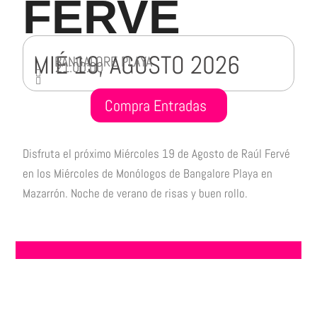
FERVÉ
MIÉ 19, AGOSTO 2026
BANGALORE PLAYA
21:00:00
Compra Entradas
Disfruta el próximo Miércoles 19 de Agosto de Raúl Fervé
en los Miércoles de Monólogos de Bangalore Playa en
Mazarrón. Noche de verano de risas y buen rollo.